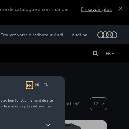
forme de catalogue à commander
En savoir plus
Trouvez votre distributeur Audi
Audi.be
FR
Nombre d'éléments affichés :