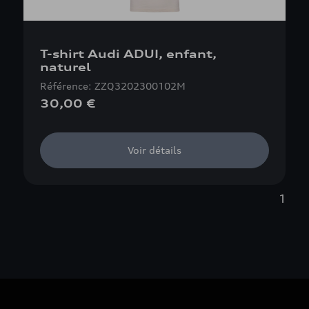
T-shirt Audi ADUI, enfant,
naturel
Référence: ZZQ3202300102M
30,00 €
Voir détails
1