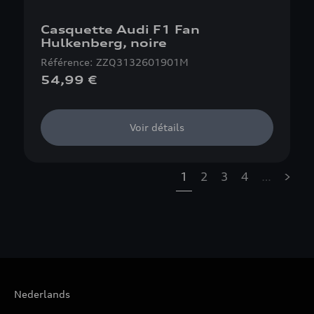
Casquette Audi F1 Fan
Hulkenberg, noire
Référence: ZZQ3132601901M
54,99 €
Voir détails
1
2
3
4
…
»
Nederlands