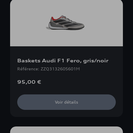
Baskets Audi F1 Fero, gris/noir
Référence: ZZQ3132605601M
95,00 €
Voir détails