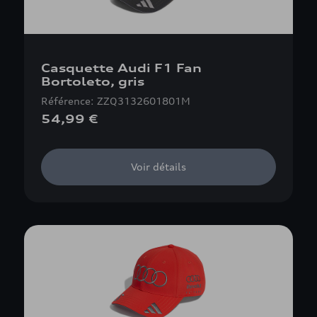
Casquette Audi F1 Fan
Bortoleto, gris
Référence: ZZQ3132601801M
54,99 €
Voir détails