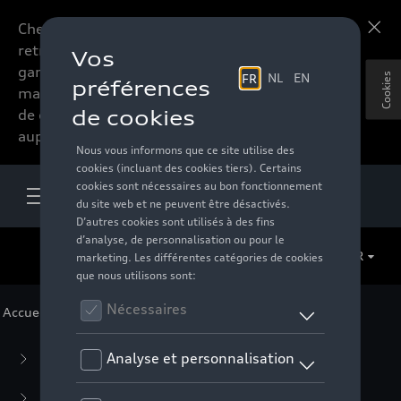
Chers accessoires-lovers,
En savoir plus
retrouvez dorénavant toute la
gamme d’accessoires de votre
Cookies
marque préférée sous forme
de catalogue à commander
auprès de votre distributeur.
FR
Accueil
>
Pour vous
>
CUPRA
> Kids Collection
Business Collection
(59)
Casual Collection
(57)