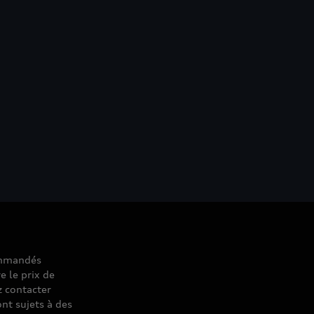
commandés
e le prix de
z contacter
nt sujets à des