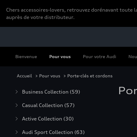
Chers accessoires-lovers, retrouvez dorénavant toute
auprès de votre distributeur.
Bienvenue
Pour vous
Pour votre Audi
Nou
Accueil
>
Pour vous
> Porte-clés et cordons
Por
Business Collection
(59)
Casual Collection
(57)
Active Collection
(30)
Audi Sport Collection
(63)