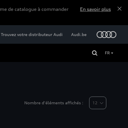
forme de catalogue à commander
En savoir plus
Trouvez votre distributeur Audi
Audi.be
FR
Nombre d'éléments affichés :