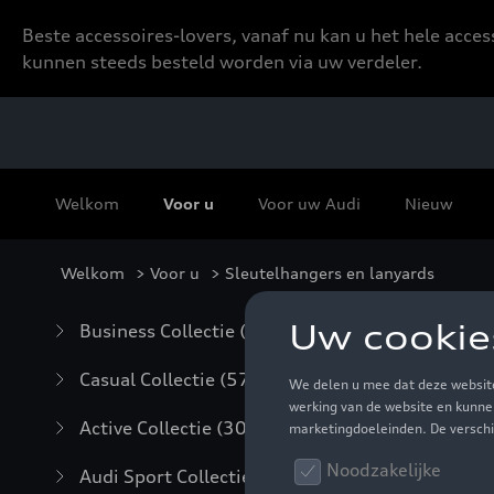
Beste accessoires-lovers, vanaf nu kan u het hele acce
kunnen steeds besteld worden via uw verdeler.
Welkom
Voor u
Voor uw Audi
Nieuw
Welkom
>
Voor u
> Sleutelhangers en lanyards
Sle
Business Collectie
(59)
Casual Collectie
(57)
Active Collectie
(30)
Audi Sport Collectie
(63)