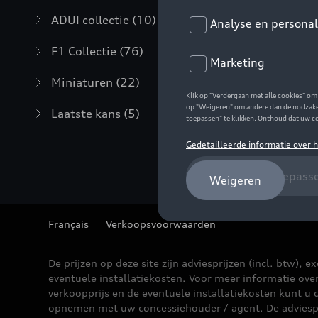
ADUI collectie
(10)
F1 Collectie
(76)
Miniaturen
(22)
Laatste kans
(5)
Français
Verkoopsvoorwaarden
De prijzen op deze site zijn adviesprijzen (incl. btw), ex
eventuele installatiekosten. Voor meer informatie ove
verkoopprijs en de eventuele installatiekosten kunt u 
opnemen met uw concessiehouder / agent. De adviesp