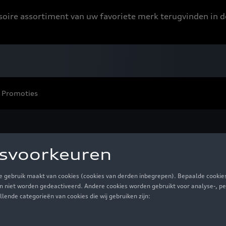
ssoire assortiment van uw favoriete merk terugvinden in d
Promoties
utelhangers en lanyard