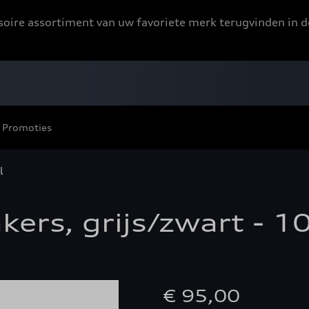
ssoire assortiment van uw favoriete merk terugvinden in d
Promoties
l
kers, grijs/zwart - 1
€ 95,00