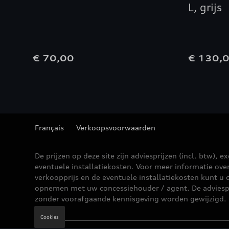
L, grijs
€ 70,00
€ 130,
Français
Verkoopsvoorwaarden
De prijzen op deze site zijn adviesprijzen (incl. btw), ex
eventuele installatiekosten. Voor meer informatie ove
verkoopprijs en de eventuele installatiekosten kunt u 
opnemen met uw concessiehouder / agent. De adviesp
zonder voorafgaande kennisgeving worden gewijzigd.
Cookies