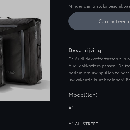
Minder dan 5 stuks beschikbaa
Contacteer u
Beschrijving
De Audi dakkoffertassen zijn 
Audi dakkoffers passen. De ta
bodem om uw spullen te besch
uw vakantie kunt beginnen! Be
Model(len)
A1
A1 ALLSTREET