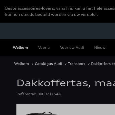
Beste accessoires-lovers, vanaf nu kan u het hele acce
kunnen steeds besteld worden via uw verdeler.
Welkom
Voor u
Voor uw Audi
Nieuw
Welkom
>
Catalogus Audi
>
Transport
>
Dakkoffers e
Dakkoffertas, ma
Referentie: 000071154A