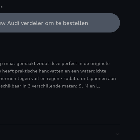
r.
w Audi verdeler om te bestellen
op maat gemaakt zodat deze perfect in de originele
s heeft praktische handvatten en een waterdichte
ermen tegen vuil en regen - zodat u ontspannen aan
schikbaar in 3 verschillende maten: S, M en L.