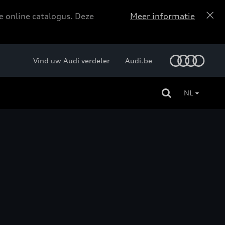
e online catalogus. Deze
Meer informatie
Vind uw Audi verdeler
Audi.be
NL