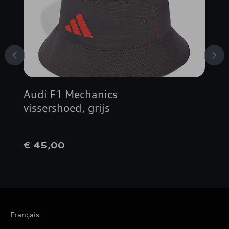
Audi F1 Mechanics
vissershoed, grijs
€ 45,00
Français