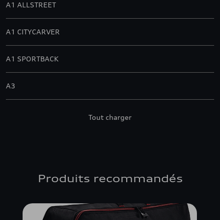
A1 ALLSTREET
A1 CITYCARVER
A1 SPORTBACK
A3
A3 ALLSTREET
Tout charger
A3 BERLINE
A3 CABRIOLET
Produits recommandés
A3 SPORTBACK