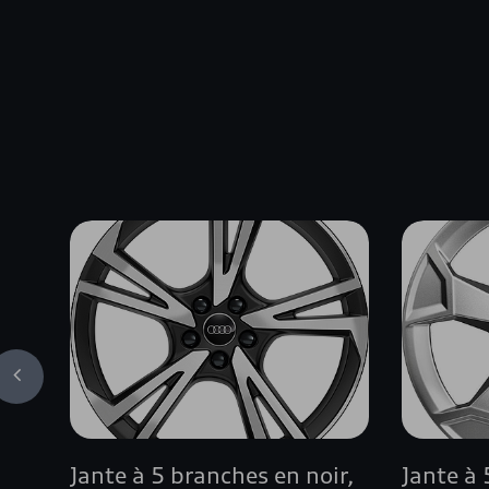
Jante à 5 branches en noir,
Jante à