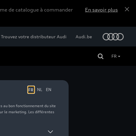
forme de catalogue à commander
En savoir plus
Trouvez votre distributeur Audi
Audi.be
FR