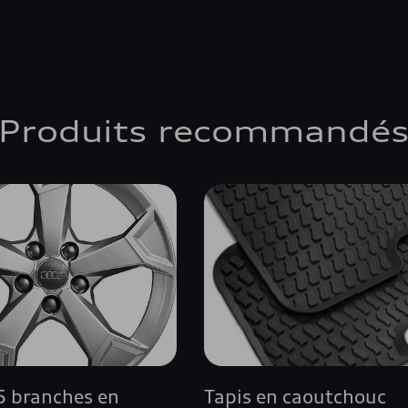
Produits recommandé
 5 branches en
Tapis en caoutchouc