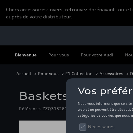
Chers accessoires-lovers, retrouvez dorénavant toute
auprès de votre distributeur.
Bienvenue
Pour vous
Pour votre Audi
Nou
Accueil
>
Pour vous
>
F1 Collection
>
Accessoires
> D
Baskets Audi F1 
Référence: ZZQ3132605101M