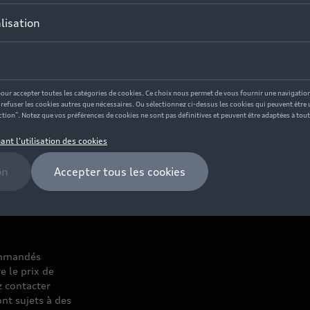
commandés
e le prix de
z contacter
nt sujets à des