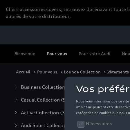
Chers accessoires-lovers, retrouvez dorénavant toute
auprès de votre distributeur.
Bienvenue
Pour vous
Pour votre Audi
Nou
Accueil
>
Pour vous
>
Lounge Collection
>
Vêtements
Fe
Business Collection
(59)
Casual Collection
(57)
Active Collection
(30)
Audi Sport Collection
(63)