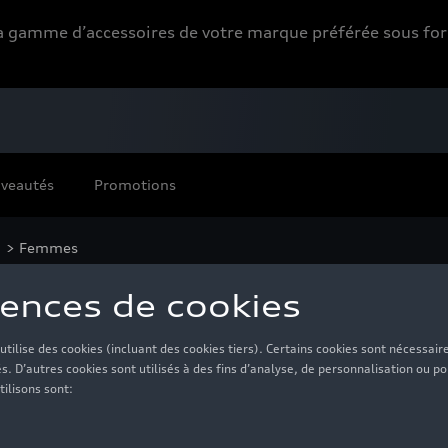
 la gamme d’accessoires de votre marque préférée sous 
veautés
Promotions
> Femmes
mmes