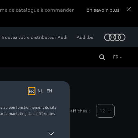
forme de catalogue à commander
En savoir plus
Trouvez votre distributeur Audi
Audi.be
FR
Nombre d'éléments affichés :