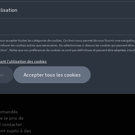
commandés
e le prix de
z contacter
nt sujets à des