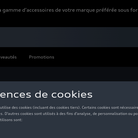
 la gamme d’accessoires de votre marque préférée sous 
veautés
Promotions
usses de toilette