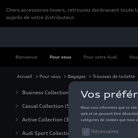
Chers accessoires-lovers, retrouvez dorénavant toute
auprès de votre distributeur.
Bienvenue
Pour vous
Pour votre Audi
Nou
Accueil
>
Pour vous
>
Bagages
> Trousses de toilette
Tro
Business Collection
(59)
Casual Collection
(57)
Active Collection
(30)
Audi Sport Collection
(63)