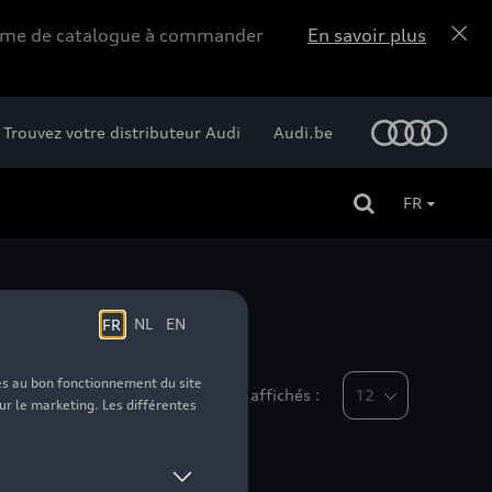
forme de catalogue à commander
En savoir plus
Trouvez votre distributeur Audi
Audi.be
FR
Nombre d'éléments affichés :