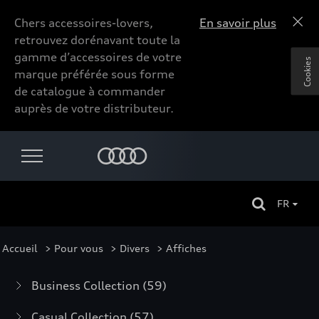
Chers accessoires-lovers,
En savoir plus
retrouvez dorénavant toute la
gamme d’accessoires de votre
Cookies
marque préférée sous forme
de catalogue à commander
auprès de votre distributeur.
FR
Accueil
>
Pour vous
>
Divers
> Affiches
Business Collection
(59)
Casual Collection
(57)