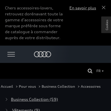
Chers accessoires-lovers,
En savoir plus
retrouvez dorénavant toute la
gamme d’accessoires de votre
Cookies
marque préférée sous forme
de catalogue à commander
auprès de votre distributeur.
FR
Accueil
>
Pour vous
>
Business Collection
> Accessoires
Business Collection
(59)
Vêtements
(9)