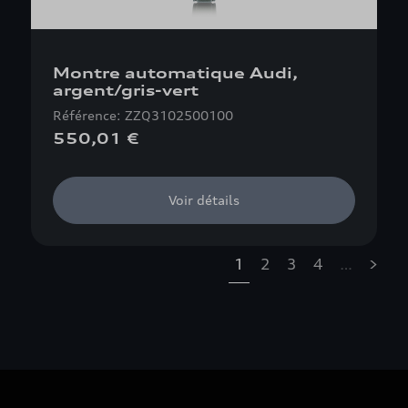
Montre automatique Audi,
argent/gris-vert
Référence: ZZQ3102500100
550,01 €
Voir détails
1
2
3
4
…
»