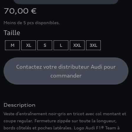
70,00 €
Moins de 5 pcs disponibles.
Taille
M
XL
S
L
XXL
3XL
Contactez votre distributeur Audi pour
commander
Description
Veste d’entraînement noir-gris en tricot avec col montant et
coupe regular. Fermeture zippée sur toute la longueur,
bords côtelés et poches latérales. Logo Audi F1® Team à