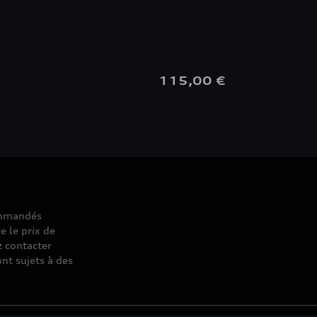
€
115,00 €
commandés
e le prix de
z contacter
nt sujets à des