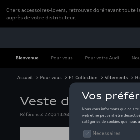
Chers accessoires-lovers, retrouvez dorénavant toute
auprès de votre distributeur.
Bienvenue
Pour vous
Pour votre Audi
Nou
Accueil
>
Pour vous
>
F1 Collection
>
Vêtements
>
H
Veste de survêtem
Référence: ZZQ3132601407