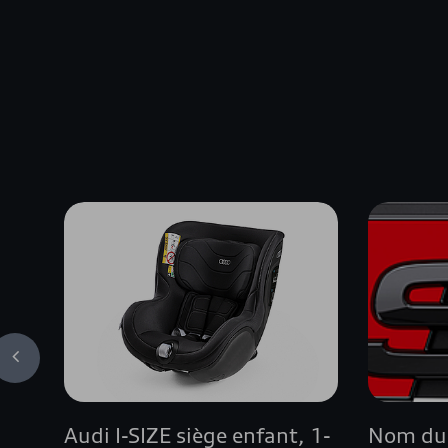
Audi I-SIZE siège enfant, 1-
Nom du 