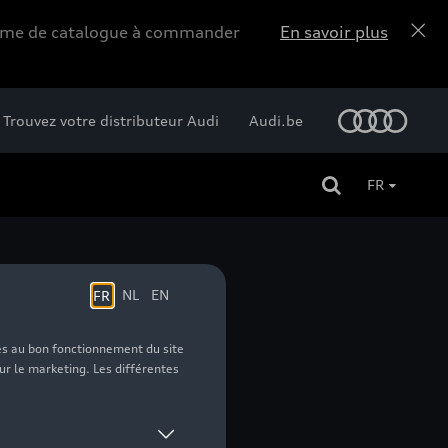
forme de catalogue à commander
En savoir plus
Trouvez votre distributeur Audi
Audi.be
FR
s - 3XL