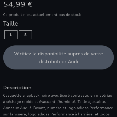
54,99 €
Ce produit n'est actuellement pas de stock
Taille
L
S
Vérifiez la disponibilité auprès de votre
distributeur Audi
Description
Casquette snapback noire avec liseré contrasté, en matériau
à séchage rapide et évacuant l’humidité. Taille ajustable.
Anneaux Audi à l’avant, numéro et logo adidas Performance
sur la visière, logo adidas Performance à l’arrière, et logos