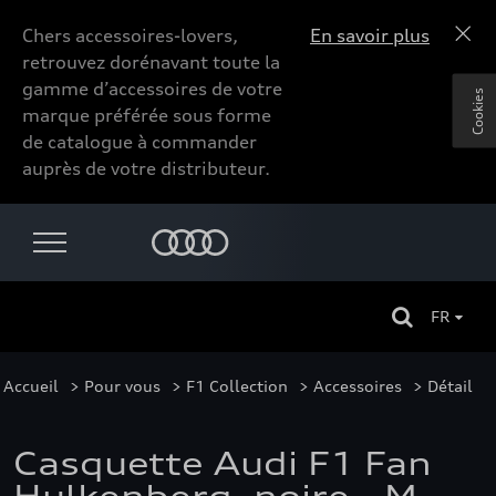
Chers accessoires-lovers,
En savoir plus
retrouvez dorénavant toute la
gamme d’accessoires de votre
Cookies
marque préférée sous forme
de catalogue à commander
auprès de votre distributeur.
FR
Accueil
>
Pour vous
>
F1 Collection
>
Accessoires
> Détail
Casquette Audi F1 Fan