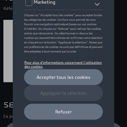
Référence: 8S1061501 041
58,00 €
Ce produit n'est actuellement pas de stock