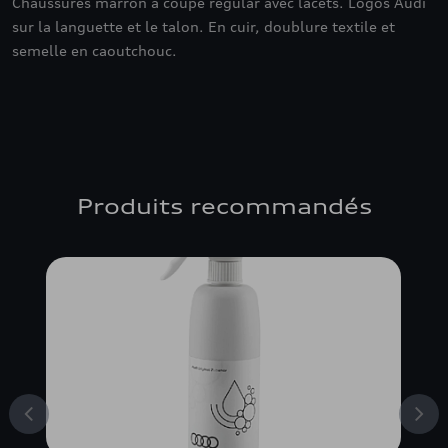
Chaussures marron à coupe regular avec lacets. Logos Audi
sur la languette et le talon. En cuir, doublure textile et
semelle en caoutchouc.
Produits recommandés