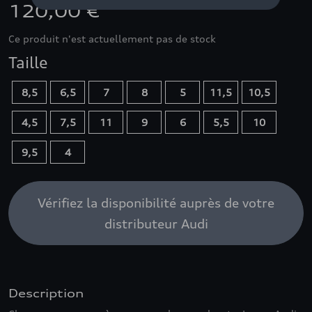
120,00 €
Ce produit n'est actuellement pas de stock
Taille
8,5
6,5
7
8
5
11,5
10,5
4,5
7,5
11
9
6
5,5
10
9,5
4
Vérifiez la disponibilité auprès de votre
distributeur Audi
Description