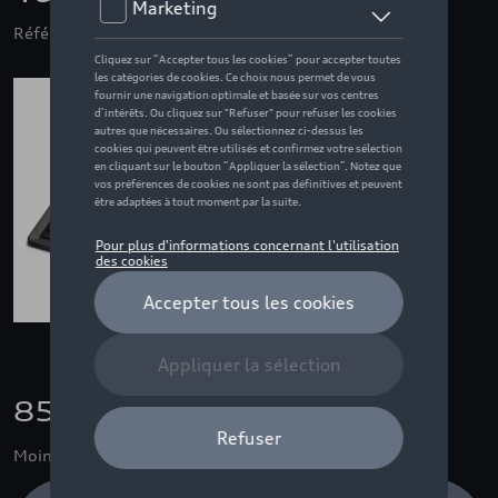
Référence: 8W7061221B 041
85,00 €
Moins de 5 pcs disponibles.