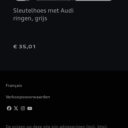
Sleutelhoes met Audi
ringen, grijs
€ 35,01
Français
Verkoopsvoorwaarden
De prijzen op deze site zijn adviesprijzen (incl. btw),