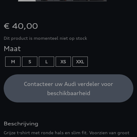
€ 40,00
Dit product is momenteel niet op stock
Maat
M
S
L
XS
XXL
Contacteer uw Audi verdeler voor
beschikbaarheid
Beschrijving
Grijze t-shirt met ronde hals en slim fit. Voorzien van groot