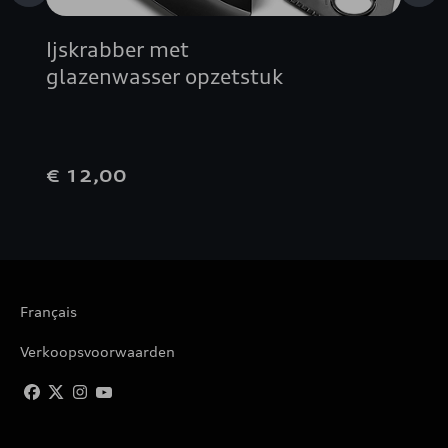
Ijskrabber met
glazenwasser opzetstuk
€ 12,00
Français
Verkoopsvoorwaarden