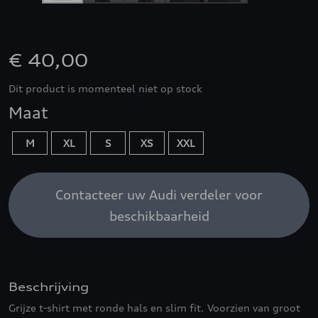
€ 40,00
Dit product is momenteel niet op stock
Maat
M
XL
S
XS
XXL
Contacteer uw Audi verdeler voor
beschikbaarheid
Beschrijving
Grijze t-shirt met ronde hals en slim fit. Voorzien van groot