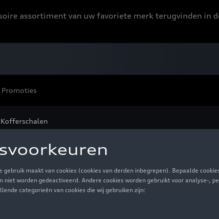
ssoire assortiment van uw favoriete merk terugvinden in d
Promoties
Kofferschalen
ferschalen