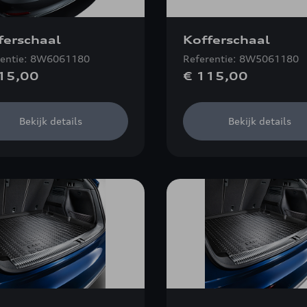
ferschaal
Kofferschaal
rentie: 8W6061180
Referentie: 8W5061180
15,00
€ 115,00
Bekijk details
Bekijk details