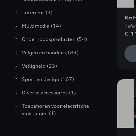
Interieur
(3)
Kof
Multimedia
(14)
Refe
€ 1
Onderhoudsproducten
(54)
Velgen en banden
(184)
Veiligheid
(23)
Sport en design
(167)
Diverse accessoires
(1)
Toebehoren voor electrische
voertuigen
(1)