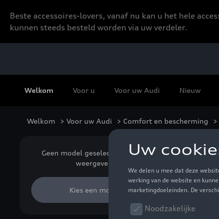
Beste accessoires-lovers, vanaf nu kan u het hele acce
kunnen steeds besteld worden via uw verdeler.
Welkom
Voor u
Voor uw Audi
Nieuw
Welkom
>
Voor uw Audi
>
Comfort en bescherming
> 
Kof
Geen model geselecteerd (Alles
weergeven)
Kies een model