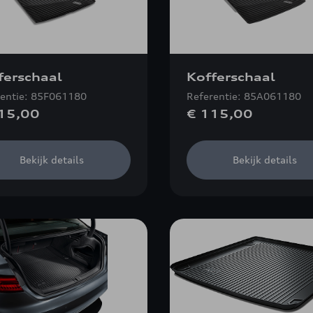
ferschaal
Kofferschaal
rentie: 85F061180
Referentie: 85A061180
15,00
€ 115,00
Bekijk details
Bekijk details