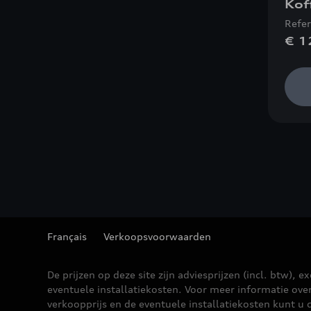
Kof
Refe
€ 1
Français
Verkoopsvoorwaarden
De prijzen op deze site zijn adviesprijzen (incl. btw), ex
eventuele installatiekosten. Voor meer informatie ove
verkoopprijs en de eventuele installatiekosten kunt u 