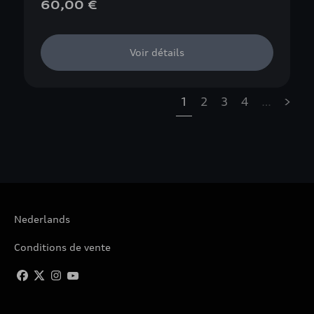
60,00 €
Voir détails
1
2
3
4
…
»
Nederlands
Conditions de vente