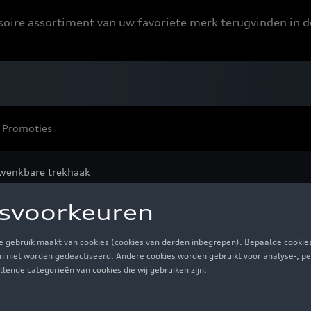
ssoire assortiment van uw favoriete merk terugvinden in d
Promoties
wenkbare trekhaak
enkbare trekhaak