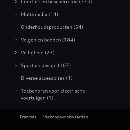
Comfort en bescherming
(373)
Multimedia
(14)
Onderhoudsproducten
(54)
Velgen en banden
(184)
Veiligheid
(23)
Sport en design
(167)
Diverse accessoires
(1)
Toebehoren voor electrische
voertuigen
(1)
Français
Verkoopsvoorwaarden