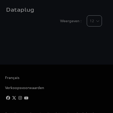
Dataplug
Weergeven :
Français
Verkoopsvoorwaarden