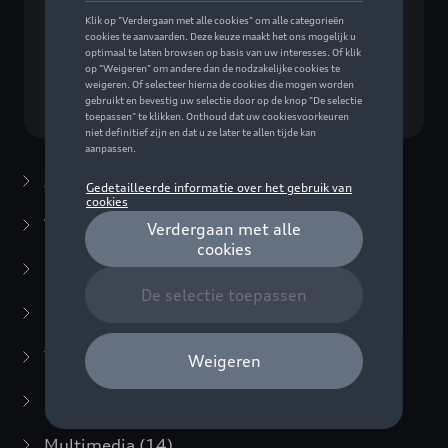
Geen model geselecteerd (Alles weergeven)
Kies een model
Zomeraccessoires
(7)
Winteraccessoires
(20)
Packs
(38)
E-mobiliteit
(6)
Transport
(94)
Comfort en bescherming
(373)
Multimedia
(14)