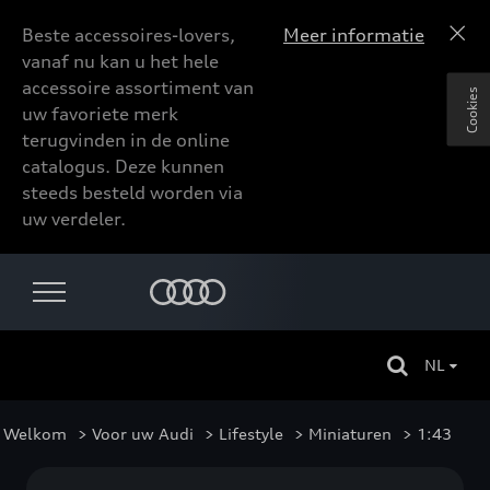
Beste accessoires-lovers,
Meer informatie
vanaf nu kan u het hele
accessoire assortiment van
Cookies
uw favoriete merk
terugvinden in de online
catalogus. Deze kunnen
steeds besteld worden via
uw verdeler.
NL
Welkom
>
Voor uw Audi
>
Lifestyle
>
Miniaturen
> 1:43