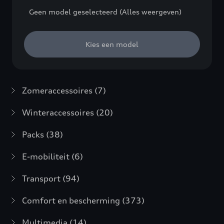
Geen model geselecteerd (Alles weergeven)
Kies een model
Zomeraccessoires
(7)
Winteraccessoires
(20)
Packs
(38)
E-mobiliteit
(6)
Transport
(94)
Comfort en bescherming
(373)
Multimedia
(14)