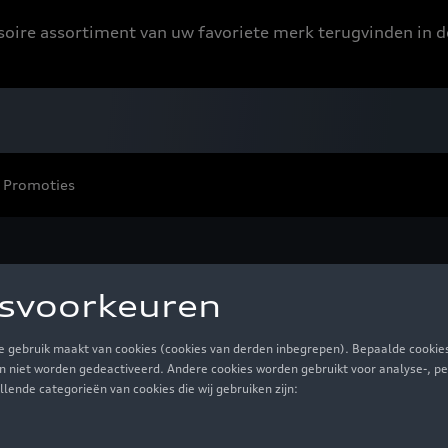
ssoire assortiment van uw favoriete merk terugvinden in d
Promoties
X