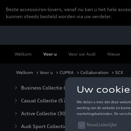
Beste accessoires-lovers, vanaf nu kan u het hele acce
kunnen steeds besteld worden via uw verdeler.
Welkom
Voor u
Voor uw Audi
Nieuw
Welkom
>
Voor u
>
CUPRA
>
Collaboration
> SCX
SC
Business Collectie
(59)
Casual Collectie
(57)
Active Collectie
(30)
Audi Sport Collectie
(63)