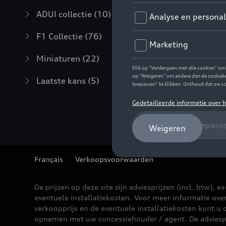
ADUI collectie
(10)
F1 Collectie
(76)
Miniaturen
(22)
Laatste kans
(5)
Français
Verkoopsvoorwaarden
De prijzen op deze site zijn adviesprijzen (incl. btw), ex
eventuele installatiekosten. Voor meer informatie ove
verkoopprijs en de eventuele installatiekosten kunt u 
opnemen met uw concessiehouder / agent. De adviesp