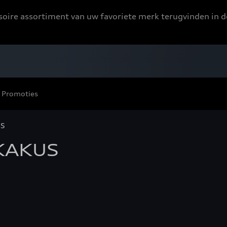
ssoire assortiment van uw favoriete merk terugvinden in d
Promoties
US
KAKUS