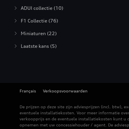
ADUI collectie
(10)
F1 Collectie
(76)
Miniaturen
(22)
Laatste kans
(5)
Français
Verkoopsvoorwaarden
De prijzen op deze site zijn adviesprijzen (incl. btw), ex
eventuele installatiekosten. Voor meer informatie ove
verkoopprijs en de eventuele installatiekosten kunt u 
opnemen met uw concessiehouder / agent. De adviesp