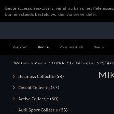
Beste accessoires-lovers, vanaf nu kan u het hele acce
kunnen steeds besteld worden via uw verdeler.
Welkom
Voor u
Voor uw Audi
Nieuw
Welkom
>
Voor u
>
CUPRA
>
Collaboration
> MIKAK
MI
Business Collectie
(59)
Casual Collectie
(57)
Active Collectie
(30)
Audi Sport Collectie
(63)