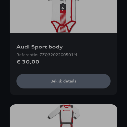
Audi Sport body
Referentie: ZZQ3202200501M
€ 30,00
Bekijk details