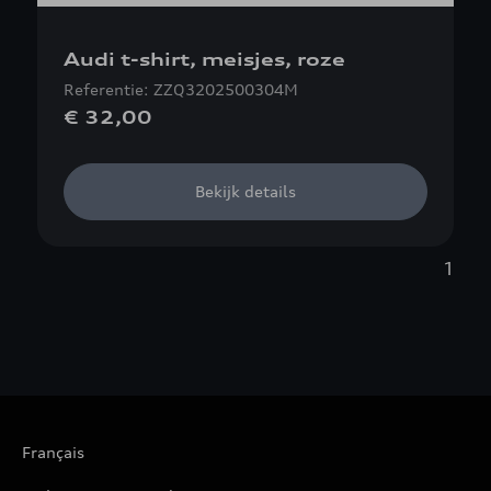
Audi t-shirt, meisjes, roze
Referentie: ZZQ3202500304M
€ 32,00
Bekijk details
1
Français