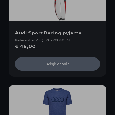
Audi Sport Racing pyjama
Referentie: ZZQ3202200403M
€ 45,00
Bekijk details