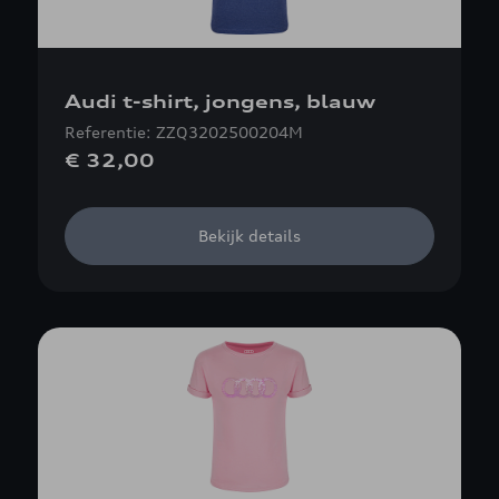
Audi t-shirt, jongens, blauw
Referentie: ZZQ3202500204M
€ 32,00
Bekijk details