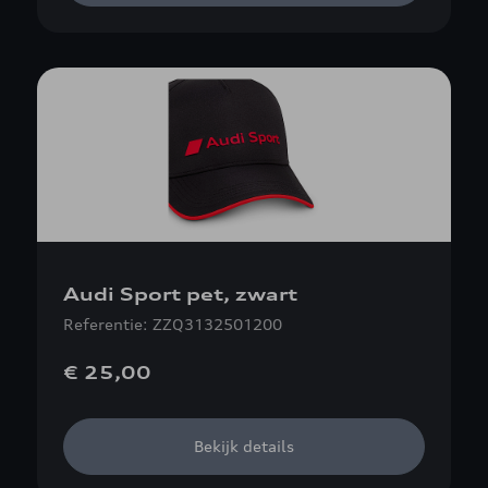
Audi Sport pet, zwart
Referentie: ZZQ3132501200
€ 25,00
Bekijk details