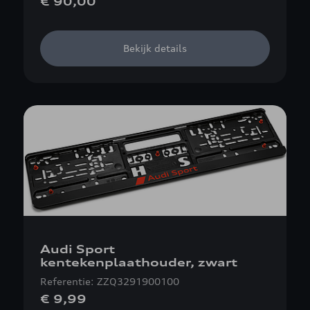
€ 90,00
Bekijk details
Audi Sport
kentekenplaathouder, zwart
Referentie: ZZQ3291900100
€ 9,99