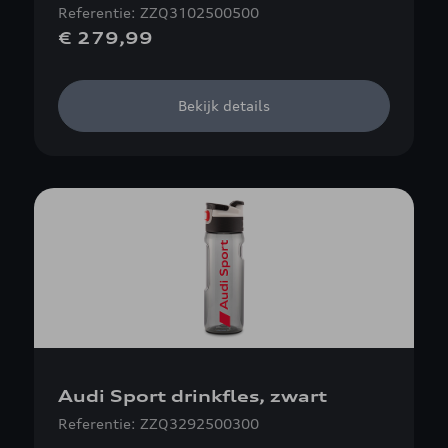
Referentie: ZZQ3102500500
€ 279,99
Bekijk details
Audi Sport drinkfles, zwart
Referentie: ZZQ3292500300