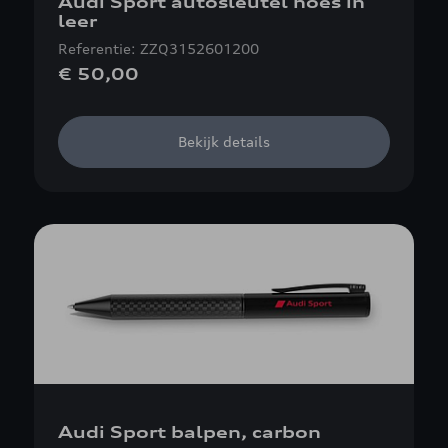
Audi Sport autosleutel hoes in
leer
Referentie: ZZQ3152601200
€ 50,00
Bekijk details
Audi Sport balpen, carbon