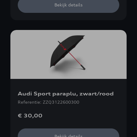
Bekijk details
Audi Sport paraplu, zwart/rood
Referentie: ZZQ3122600300
€ 30,00
Bekijk details