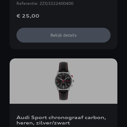
Referentie: ZZQ3222400400
€ 25,00
Bekijk details
Audi Sport chronograaf carbon,
heren, zilver/zwart