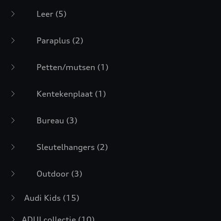
Leer
(5)
Paraplus
(2)
Petten/mutsen
(1)
Kentekenplaat
(1)
Bureau
(3)
Sleutelhangers
(2)
Outdoor
(3)
Audi Kids
(15)
ADUI collectie
(10)