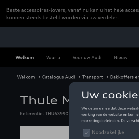
Beste accessoires-lovers, vanaf nu kan u het hele acce
kunnen steeds besteld worden via uw verdeler.
Welkom
Voor u
Voor uw Audi
Nieuw
Welkom
>
Catalogus Audi
>
Transport
>
Dakkoffers e
Thule Motion 3 XX
Referentie: THU639901