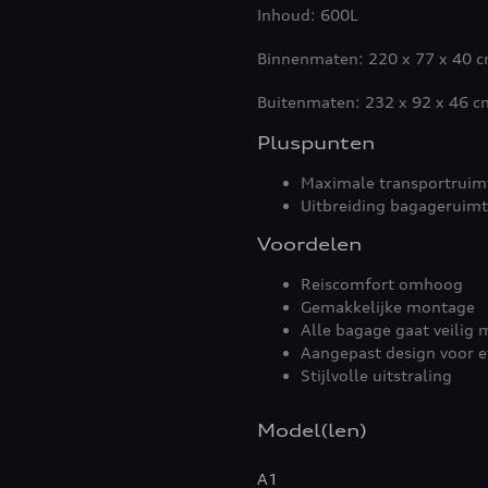
Inhoud: 600L
Binnenmaten: 220 x 77 x 40 
Buitenmaten: 232 x 92 x 46 c
Pluspunten
Maximale transportruim
Uitbreiding bagageruim
Voordelen
Reiscomfort omhoog
Gemakkelijke montage
Alle bagage gaat veilig 
Aangepast design voor e
Stijlvolle uitstraling
Model(len)
A1