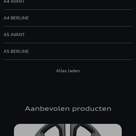
A4 AVANT
A4 BERLINE
A5 AVANT
A5 BERLINE
A5 SPORTBACK
Alles laden
A6 ALLROAD QUATTRO
A6 AVANT
Aanbevolen producten
A6 AVANT E-TRON
A6 BERLINE