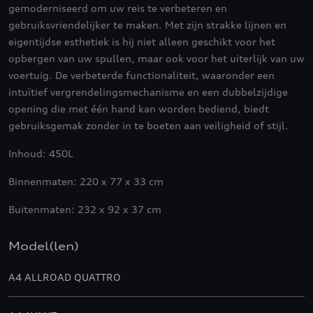
gemoderniseerd om uw reis te verbeteren en
gebruiksvriendelijker te maken. Met zijn strakke lijnen en
eigentijdse esthetiek is hij niet alleen geschikt voor het
opbergen van uw spullen, maar ook voor het uiterlijk van uw
voertuig. De verbeterde functionaliteit, waaronder een
intuïtief vergrendelingsmechanisme en een dubbelzijdige
opening die met één hand kan worden bediend, biedt
gebruiksgemak zonder in te boeten aan veiligheid of stijl.
Inhoud: 450L
Binnenmaten: 220 x 77 x 33 cm
Buitenmaten: 232 x 92 x 37 cm
Model(len)
A4 ALLROAD QUATTRO