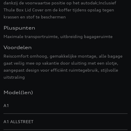
dankzij de voorwaartse positie op het autodak;Inclusief
Thule Box Lid Cover om de koffer tijdens opslag tegen
krassen en stof te beschermen
Pluspunten
Maximale transportruimte, uitbreiding bagageruimte
Voordelen
Reiscomfort omhoog, gemakkelijke montage, alle bagage
gaat veilig mee op vakantie door sluiting met een slotje,
aangepast design voor efficiënt ruimtegebruik, stijlvolle
uitstraling
Model(len)
A1
A1 ALLSTREET