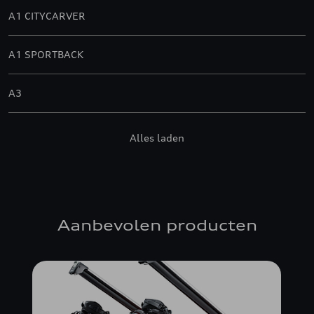
A1 CITYCARVER
A1 SPORTBACK
A3
A3 ALLSTREET
Alles laden
A3 BERLINE
A3 SPORTBACK
Aanbevolen producten
A4 ALLROAD QUATTRO
A4 AVANT