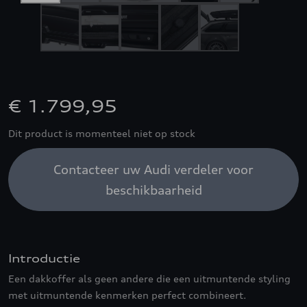
€ 1.799,95
Dit product is momenteel niet op stock
Contacteer uw Audi verdeler voor
beschikbaarheid
Introductie
Een dakkoffer als geen andere die een uitmuntende styling
met uitmuntende kenmerken perfect combineert.