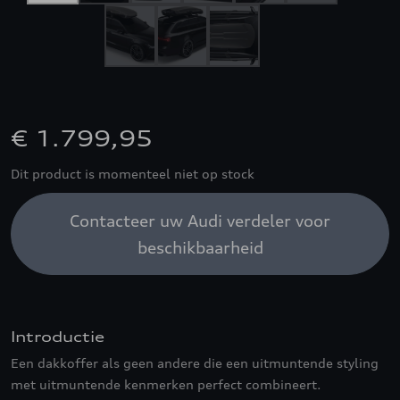
€ 1.799,95
Dit product is momenteel niet op stock
Contacteer uw Audi verdeler voor
beschikbaarheid
Introductie
Een dakkoffer als geen andere die een uitmuntende styling
met uitmuntende kenmerken perfect combineert.