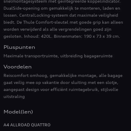
snelmontagesysteem met geïntegreerde koppelindicator.
DualSide-opening om gemakkelijk te monteren, laden en
lossen. CentralLocking-systeem dat maximale veiligheid
biedt. De Thule Comfort-sleutel met goede grip kan alleen
worden verwijderd als alle vergrendelingen goed zijn
gesloten. Inhoud: 420L. Binnenmaten: 190 x 73 x 39 cm.
Pluspunten
Maximale transportruimte, uitbreiding bagageruimte
Voordelen
Reiscomfort omhoog, gemakkelijke montage, alle bagage
gaat veilig mee op vakantie door sluiting met een slotje,
aangepast design voor efficiënt ruimtegebruik, stijlvolle
uitstraling
Model(len)
A4 ALLROAD QUATTRO