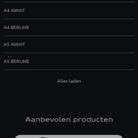
A4 AVANT
A4 BERLINE
A5 AVANT
A5 BERLINE
A5 SPORTBACK
Alles laden
A6 ALLROAD QUATTRO
A6 AVANT
Aanbevolen producten
A6 AVANT E-TRON