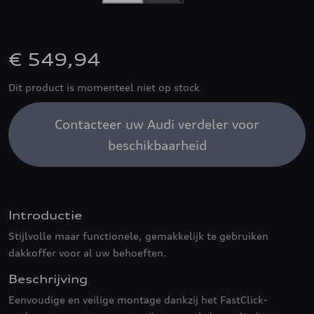
€ 549,94
Dit product is momenteel niet op stock
Contacteer uw Audi verdeler voor
beschikbaarheid
Introductie
Stijlvolle maar functionele, gemakkelijk te gebruiken
dakkoffer voor al uw behoeften.
Beschrijving
Eenvoudige en veilige montage dankzij het FastClick-