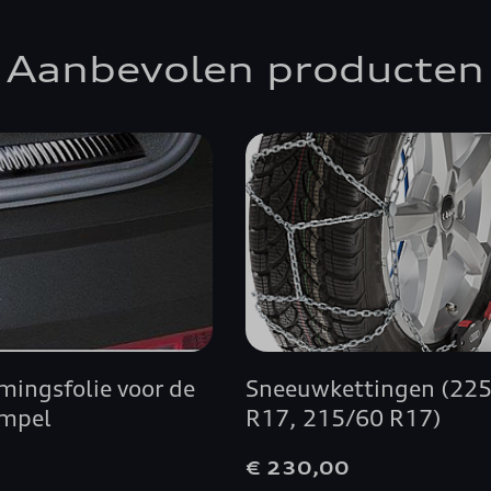
Aanbevolen producten
mingsfolie voor de
Sneeuwkettingen (22
empel
R17, 215/60 R17)
0
€ 230,00