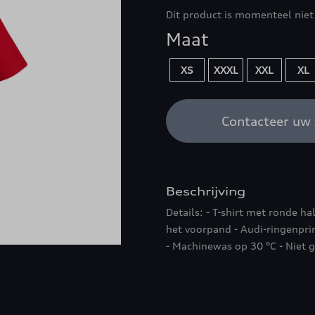
Dit product is momenteel niet
Maat
XS
XXXL
XXL
XL
Contacteer uw 
Beschrijving
Details: - T-shirt met ronde ha
het voorpand - Audi-ringenpri
- Machinewas op 30 °C - Niet 