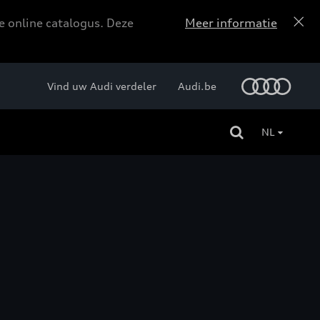
e online catalogus. Deze
Meer informatie
Vind uw Audi verdeler
Audi.be
NL