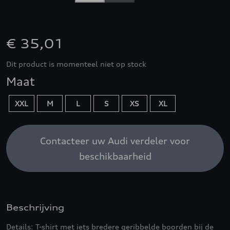
€ 35,01
Dit product is momenteel niet op stock
Maat
XXL
M
L
S
XS
XL
Contacteer uw Audi verdeler voor
beschikbaarheid
Beschrijving
Details: T-shirt met iets bredere geribbelde boorden bij de