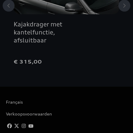
Kajakdrager met
kantelfunctie,
afsluitbaar
€ 315,00
Français
Verkoopsvoorwaarden