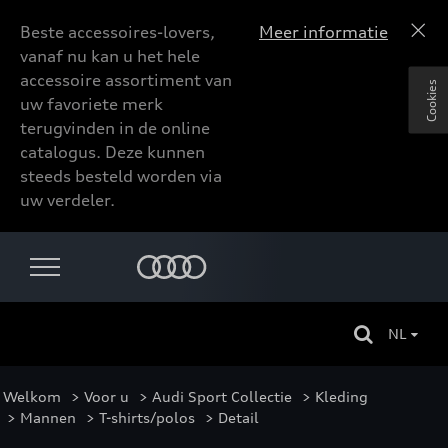
Beste accessoires-lovers,
Meer informatie
vanaf nu kan u het hele
accessoire assortiment van
Cookies
uw favoriete merk
terugvinden in de online
catalogus. Deze kunnen
steeds besteld worden via
uw verdeler.
NL
Welkom
>
Voor u
>
Audi Sport Collectie
>
Kleding
>
Mannen
>
T-shirts/polos
> Detail