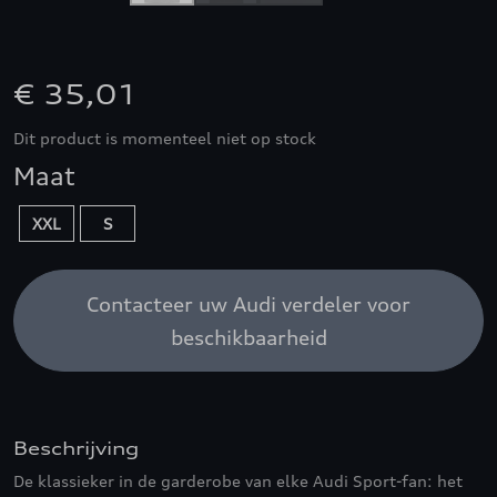
€ 35,01
Dit product is momenteel niet op stock
Maat
XXL
S
Contacteer uw Audi verdeler voor
beschikbaarheid
Beschrijving
De klassieker in de garderobe van elke Audi Sport-fan: het