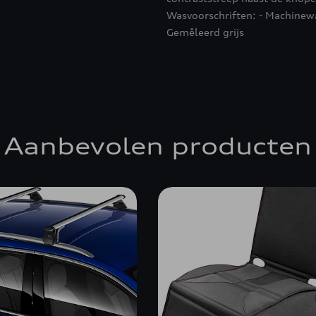
Wasvoorschriften: - Machinewa
Gemêleerd grijs
Aanbevolen producten