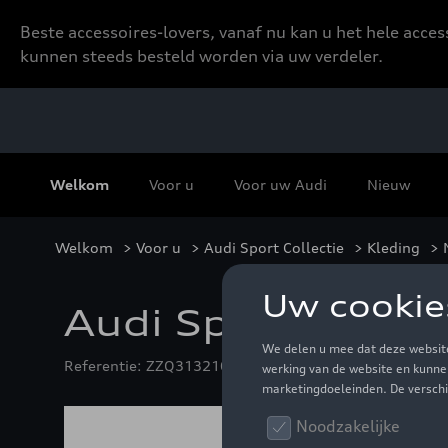
Beste accessoires-lovers, vanaf nu kan u het hele acce
kunnen steeds besteld worden via uw verdeler.
Welkom
Voor u
Voor uw Audi
Nieuw
Welkom
>
Voor u
>
Audi Sport Collectie
>
Kleding
>
Audi Sport poloshi
Referentie: ZZQ3132102014