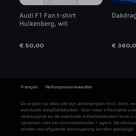
Audi F1 Fan t-shirt
Dakdra
Hulkenberg, wit
€ 50,00
€ 360,
Français
Verkoopsvoorwaarden
De prijzen op deze site zijn adviesprijzen (incl. btw), ex
eventuele installatiekosten. Voor meer informatie ove
verkoopprijs en de eventuele installatiekosten kunt u 
opnemen met uw concessiehouder / agent. De adviesp
zonder voorafgaande kennisgeving worden gewijzigd.