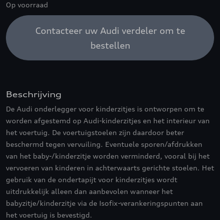
Op voorraad
Contacteer uw Audi verdeler om te
bestellen
Beschrijving
De Audi onderlegger voor kinderzitjes is ontworpen om te
worden afgestemd op Audi-kinderzitjes en het interieur van
het voertuig. De voertuigstoelen zijn daardoor beter
beschermd tegen vervuiling. Eventuele sporen/afdrukken
van het baby-/kinderzitje worden verminderd, vooral bij het
vervoeren van kinderen in achterwaarts gerichte stoelen. Het
gebruik van de ondertapijt voor kinderzitjes wordt
uitdrukkelijk alleen dan aanbevolen wanneer het
babyzitje/kinderzitje via de Isofix-verankeringspunten aan
het voertuig is bevestigd.