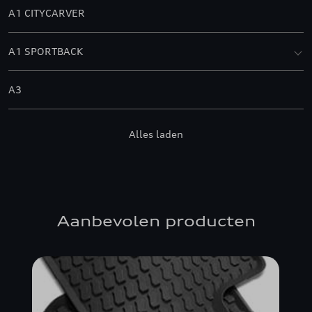
A1 CITYCARVER
A1 SPORTBACK
A3
A3 ALLSTREET
Alles laden
A3 BERLINE
A3 CABRIOLET
Aanbevolen producten
A3 SPORTBACK
A4 ALLROAD QUATTRO