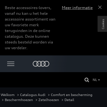
Beste accessoires-lovers,
Meer informatie
vanaf nu kan u het hele
accessoire assortiment van
Cookies
uw favoriete merk
terugvinden in de online
catalogus. Deze kunnen
steeds besteld worden via
uw verdeler.
NL
Welkom
>
Catalogus Audi
>
Comfort en bescherming
>
Beschermhoezen
>
Zetelhoezen
> Detail