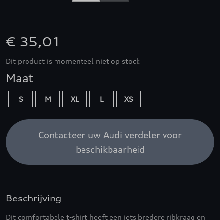
€ 35,01
Dit product is momenteel niet op stock
Maat
S
M
XL
L
XS
Contacteer uw Audi verdeler voor
beschikbaarheid
Beschrijving
Dit comfortabele t-shirt heeft een iets bredere ribkraag en