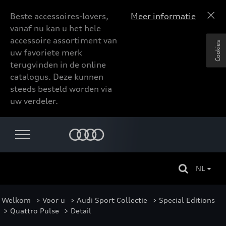
Beste accessoires-lovers,
Meer informatie
vanaf nu kan u het hele
accessoire assortiment van
Cookies
uw favoriete merk
terugvinden in de online
catalogus. Deze kunnen
steeds besteld worden via
uw verdeler.
NL
Welkom
>
Voor u
>
Audi Sport Collectie
>
Special Editions
>
Quattro Pulse
> Detail