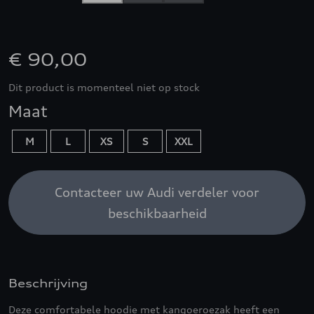
€ 90,00
Dit product is momenteel niet op stock
Maat
M
L
XS
S
XXL
Contacteer uw Audi verdeler voor
beschikbaarheid
Beschrijving
Deze comfortabele hoodie met kangoeroezak heeft een