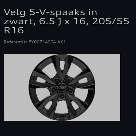
Velg 5-V-spaaks in
zwart, 6.5 J x 16, 205/55
R16
Referentie: 8Y0071496A AX1