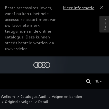
Beste accessoires-lovers,
Meer informatie
vanaf nu kan u het hele
accessoire assortiment van
Cookies
uw favoriete merk
terugvinden in de online
catalogus. Deze kunnen
steeds besteld worden via
uw verdeler.
NL
Welkom
>
Catalogus Audi
>
Velgen en banden
>
Originele velgen
> Detail