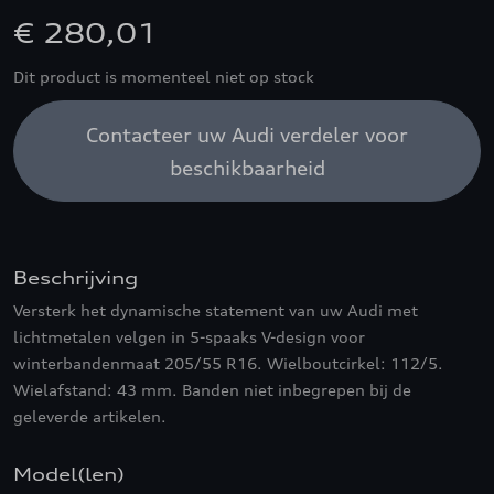
€ 280,01
Dit product is momenteel niet op stock
Contacteer uw Audi verdeler voor
beschikbaarheid
Beschrijving
Versterk het dynamische statement van uw Audi met
lichtmetalen velgen in 5-spaaks V-design voor
winterbandenmaat 205/55 R16. Wielboutcirkel: 112/5.
Wielafstand: 43 mm. Banden niet inbegrepen bij de
geleverde artikelen.
Model(len)