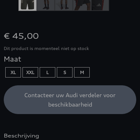
€ 45,00
Dit product is momenteel niet op stock
Maat
XL
XXL
L
S
M
Contacteer uw Audi verdeler voor
beschikbaarheid
Beschrijving