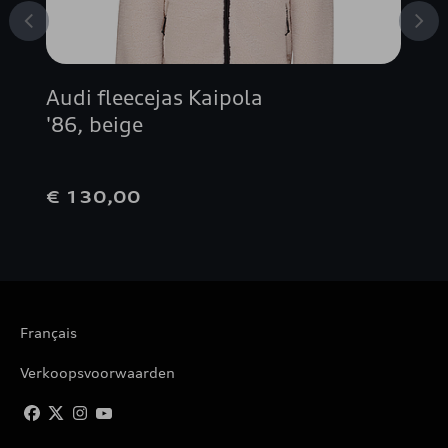
Audi fleecejas Kaipola
'86, beige
€ 130,00
Français
Verkoopsvoorwaarden