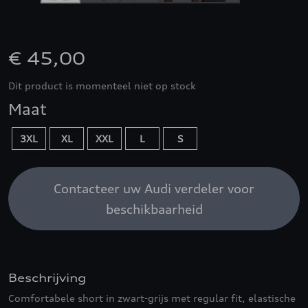
€ 45,00
Dit product is momenteel niet op stock
Maat
3XL
XL
XXL
L
S
Contacteer uw Audi verdeler voor
beschikbaarheid
Beschrijving
Comfortabele short in zwart-grijs met regular fit, elastische