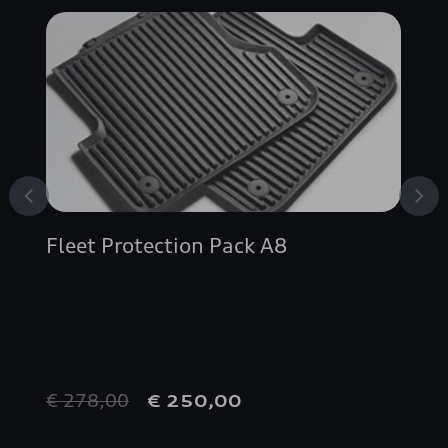
Fleet Protection Pack A8
€ 278,00
€ 250,00